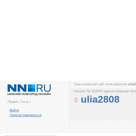
Персональный сайт пользователя
ulia
портрет № 332859 зарегистрирован боле
ulia2808
Привет, Гость !
-
Войти
-
Зарегистрироваться